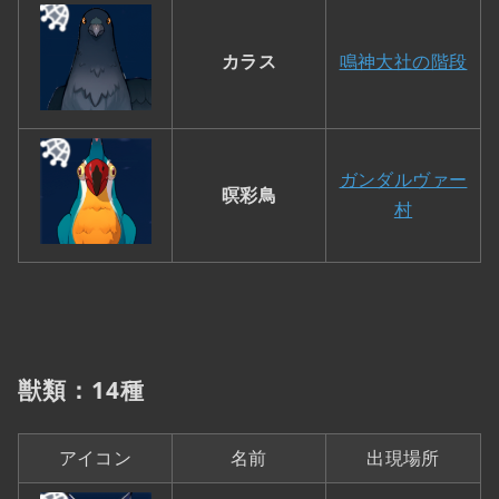
カラス
鳴神大社の階段
ガンダルヴァー
暝彩鳥
村
獣類：14種
アイコン
名前
出現場所