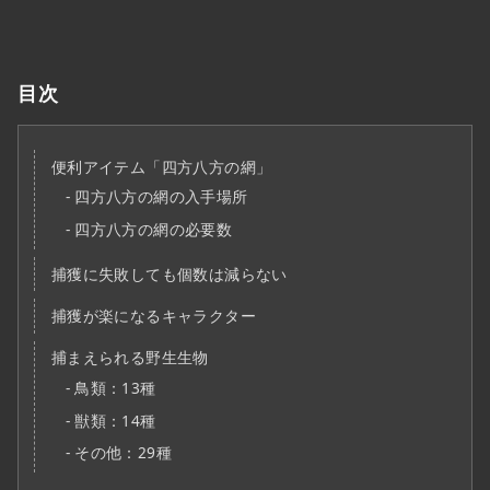
目次
便利アイテム「四方八方の網」
四方八方の網の入手場所
四方八方の網の必要数
捕獲に失敗しても個数は減らない
捕獲が楽になるキャラクター
捕まえられる野生生物
鳥類：13種
獣類：14種
その他：29種