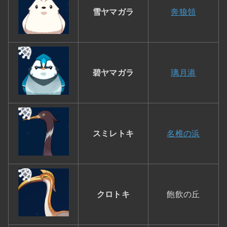
雪ヤマガラ
奔狼領
碧ヤマガラ
璃月港
スミレトキ
名椎の浜
クロトキ
飽飲の丘