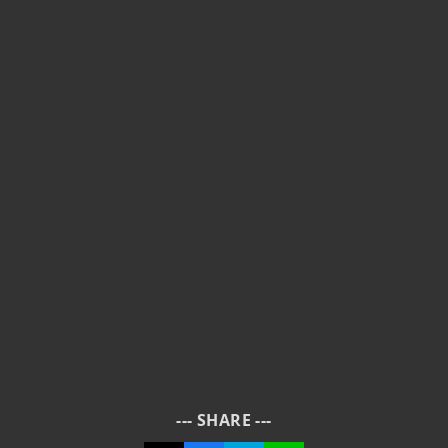
--- SHARE ---