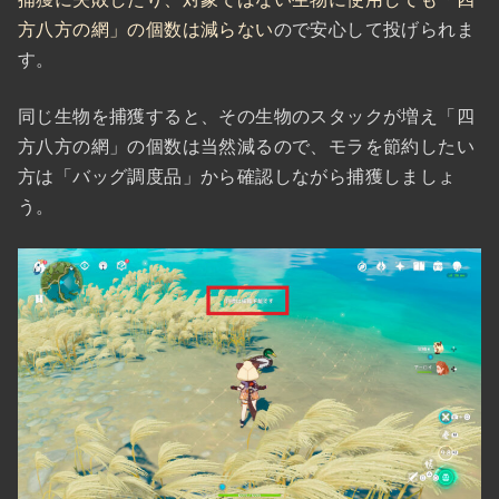
方八方の網」の個数は減らない
ので安心して投げられま
す。
同じ生物を捕獲すると、その生物のスタックが増え「四
方八方の網」の個数は当然減るので、モラを節約したい
方は「バッグ調度品」から確認しながら捕獲しましょ
う。