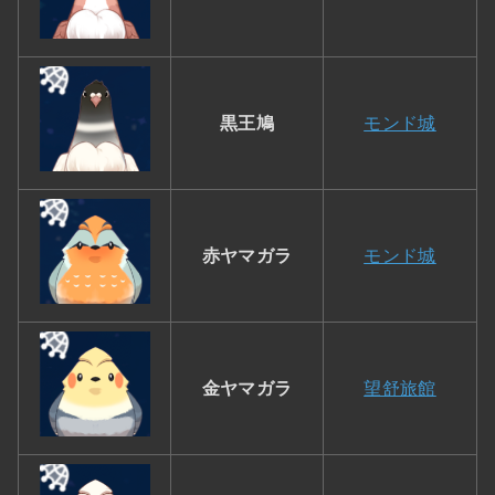
黒王鳩
モンド城
赤ヤマガラ
モンド城
金ヤマガラ
望舒旅館