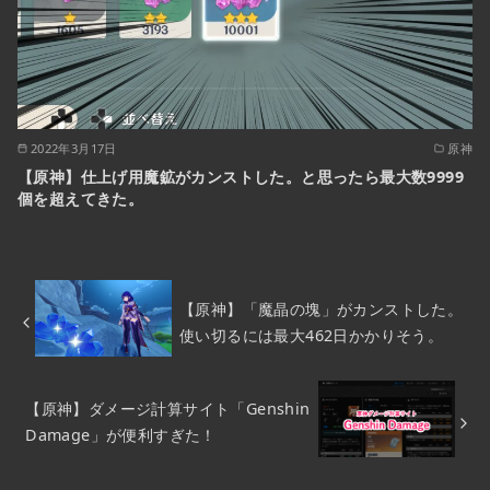
2022年3月17日
原神
【原神】仕上げ用魔鉱がカンストした。と思ったら最大数9999
個を超えてきた。
【原神】「魔晶の塊」がカンストした。
使い切るには最大462日かかりそう。
【原神】ダメージ計算サイト「Genshin
Damage」が便利すぎた！