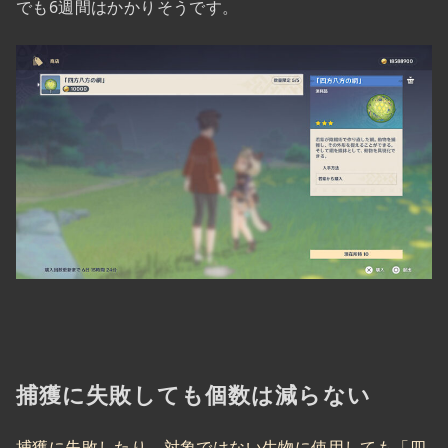
でも6週間はかかりそうです。
捕獲に失敗しても個数は減らない
捕獲に失敗したり、対象ではない生物に使用しても「四