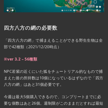
四方八方の網の必要数
「四方八方の網」で捕まえることができる野生生物は全
部で42種類（2021/12/20時点）
※ver 3.2
–
56種類
NPC若紫の近くにいた狐をチュートリアル的なもので捕
まえた後の所持数は10個になっているはずなので「四方
八方の網」はあと31個必要です。
今週は最大5個購入できるので、コンプリートまでに必
要な個数はあと26個。週制限がこのままだとすれば最短