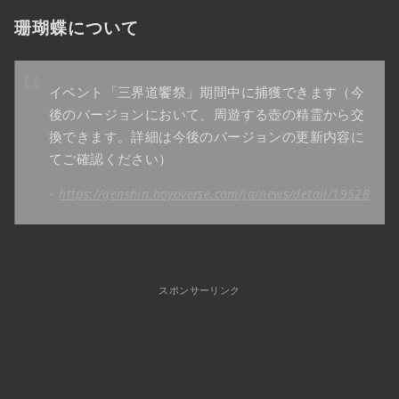
珊瑚蝶について
イベント「三界道饗祭」期間中に捕獲できます（今
後のバージョンにおいて、周遊する壺の精霊から交
換できます。詳細は今後のバージョンの更新内容に
てご確認ください）
https://genshin.hoyoverse.com/ja/news/detail/19528
スポンサーリンク