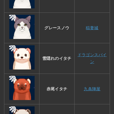
グレースノウ
稲妻城
ドラゴンスパイ
雪隠れのイタチ
ン
赤尾イタチ
九条陣屋