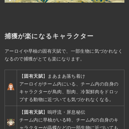
捕獲が楽になるキャラクター
アーロイや早柚の固有天賦で、一部生物に気づかれなく
なるので捕獲がとても楽になります。
【
固有天賦
】まあまあ落ち着け
アーロイがチーム内にいる、チーム内の自身の
キャラクターが
鳥肉、獣肉、冷製鮮肉をドロッ
プする動物
に近づいても気づかれなくなる。
【
固有天賦
】嗚呼流・屏息秘伝
チーム内に早柚がいる時、チーム内の自身のキ
ャラクターが
晶蝶などの一部生物
に近づいても