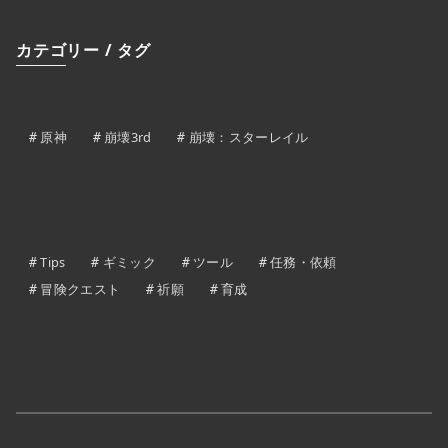
カテゴリー / タグ
原神
崩壊3rd
崩壊：スターレイル
Tips
ギミック
ツール
任務・依頼
冒険クエスト
祈願
育成